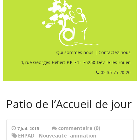
Qui sommes nous
|
Contactez-nous
4, rue Georges Hébert BP 74 - 76250 Déville-les-rouen
02 35 75 20 20
Patio de l’Accueil de jour
commentaire (0)
7 Juil. 2015
EHPAD
Nouveauté
animation