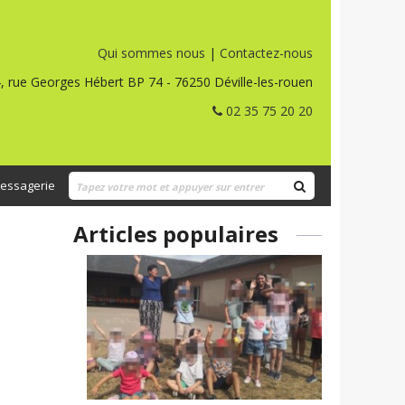
Qui sommes nous
|
Contactez-nous
, rue Georges Hébert BP 74 - 76250 Déville-les-rouen
02 35 75 20 20
essagerie
Articles populaires