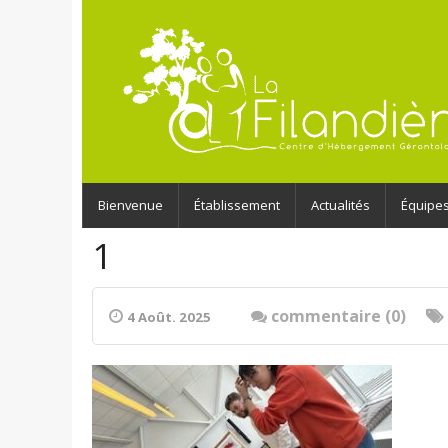
Bienvenue
Établissement
Actualités
Équipe
1
commentaire (0)
4 Août. 2025