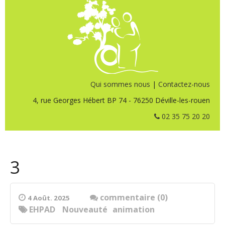
Qui sommes nous
|
Contactez-nous
4, rue Georges Hébert BP 74 - 76250 Déville-les-rouen
02 35 75 20 20
3
commentaire (0)
4 Août. 2025
EHPAD
Nouveauté
animation