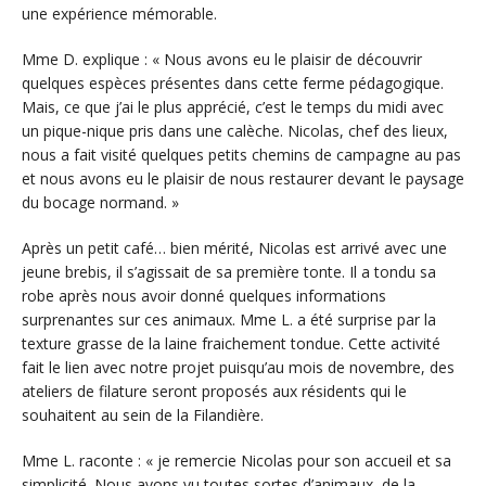
une expérience mémorable.
Mme D. explique : « Nous avons eu le plaisir de découvrir
quelques espèces présentes dans cette ferme pédagogique.
Mais, ce que j’ai le plus apprécié, c’est le temps du midi avec
un pique-nique pris dans une calèche. Nicolas, chef des lieux,
nous a fait visité quelques petits chemins de campagne au pas
et nous avons eu le plaisir de nous restaurer devant le paysage
du bocage normand. »
Après un petit café… bien mérité, Nicolas est arrivé avec une
jeune brebis, il s’agissait de sa première tonte. Il a tondu sa
robe après nous avoir donné quelques informations
surprenantes sur ces animaux. Mme L. a été surprise par la
texture grasse de la laine fraichement tondue. Cette activité
fait le lien avec notre projet puisqu’au mois de novembre, des
ateliers de filature seront proposés aux résidents qui le
souhaitent au sein de la Filandière.
Mme L. raconte : « je remercie Nicolas pour son accueil et sa
simplicité. Nous avons vu toutes sortes d’animaux, de la