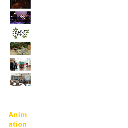
Anim
ation