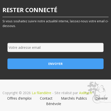
RESTER CONNECTÉ
Si vous souhaitez suivre notre actualité interne, laissez-nous votre email ci-
dessous.
Copyright © 2026
La filandière
- Site réalisé par
Axiline.fr
Offres d’emploi
Contact
Marchés Publics
Devenir
Bénévole