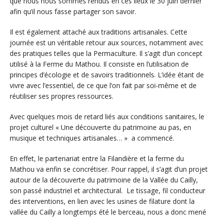
que nous nous sommes rendus en ces lieux le 30 juin dernier
afin qu’il nous fasse partager son savoir.
Il est également attaché aux traditions artisanales. Cette
journée est un véritable retour aux sources, notamment avec
des pratiques telles que la Permaculture. Il s’agit d’un concept
utilisé à la Ferme du Mathou. Il consiste en l’utilisation de
principes d’écologie et de savoirs traditionnels. L’idée étant de
vivre avec l’essentiel, de ce que l’on fait par soi-même et de
réutiliser ses propres ressources.
Avec quelques mois de retard liés aux conditions sanitaires, le
projet culturel « Une découverte du patrimoine au pas, en
musique et techniques artisanales… » a commencé.
En effet, le partenariat entre la Filandière et la ferme du
Mathou va enfin se concrétiser. Pour rappel, il s’agit d’un projet
autour de la découverte du patrimoine de la Vallée du Cailly,
son passé industriel et architectural. Le tissage, fil conducteur
des interventions, en lien avec les usines de filature dont la
vallée du Cailly a longtemps été le berceau, nous a donc mené