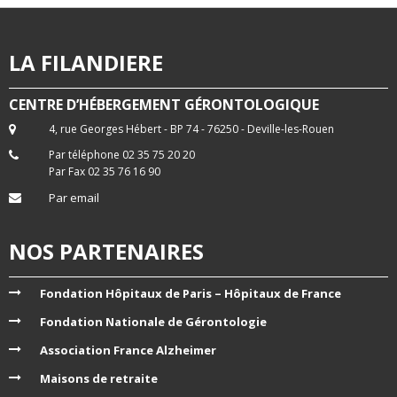
LA FILANDIERE
CENTRE D’HÉBERGEMENT GÉRONTOLOGIQUE
4, rue Georges Hébert - BP 74 - 76250 - Deville-les-Rouen
Par téléphone 02 35 75 20 20
Par Fax 02 35 76 16 90
Par email
NOS PARTENAIRES
Fondation Hôpitaux de Paris – Hôpitaux de France
Fondation Nationale de Gérontologie
Association France Alzheimer
Maisons de retraite