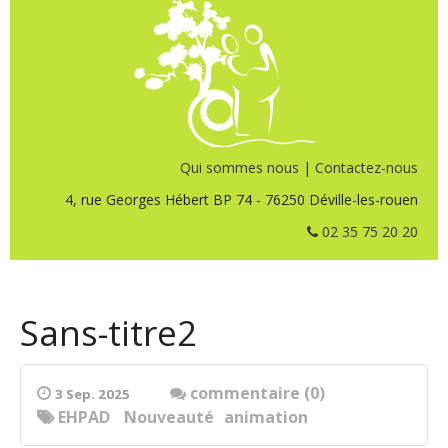
Qui sommes nous
|
Contactez-nous
4, rue Georges Hébert BP 74 - 76250 Déville-les-rouen
02 35 75 20 20
Sans-titre2
commentaire (0)
3 Sep. 2025
EHPAD
Nouveauté
animation