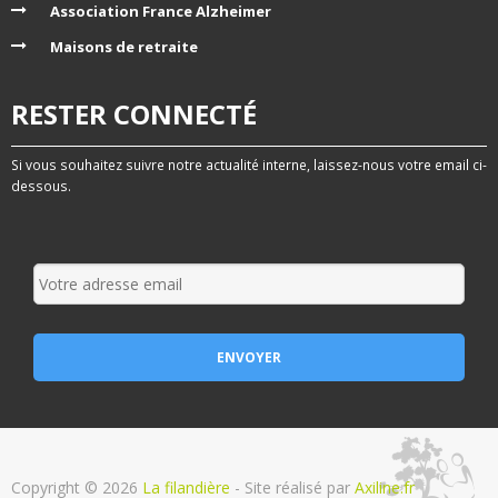
Association France Alzheimer
Maisons de retraite
RESTER CONNECTÉ
Si vous souhaitez suivre notre actualité interne, laissez-nous votre email ci-
dessous.
Copyright © 2026
La filandière
- Site réalisé par
Axiline.fr