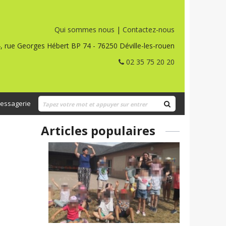
Qui sommes nous
|
Contactez-nous
, rue Georges Hébert BP 74 - 76250 Déville-les-rouen
02 35 75 20 20
essagerie
Articles populaires