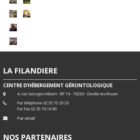
LA FILANDIERE
CENTRE D’HÉBERGEMENT GÉRONTOLOGIQUE
4, rue Georges Hébert - BP 74 - 76250 - Deville-les-Rouen
Par téléphone 02 35 75 20 20
Par Fax 02 35 76 16 90
Par email
NOS PARTENAIRES