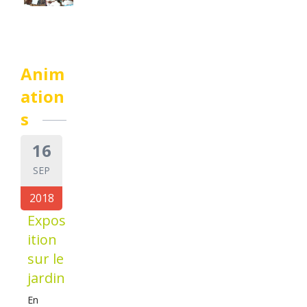
Anim
ation
s
16
SEP
2018
Expos
ition
sur le
jardin
En