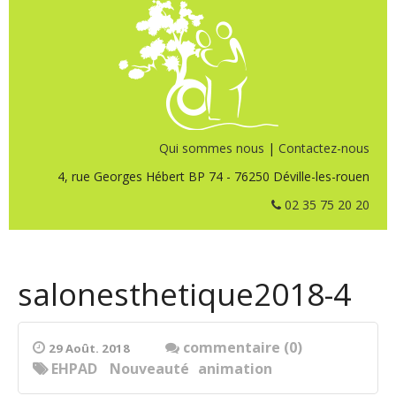
Qui sommes nous
|
Contactez-nous
4, rue Georges Hébert BP 74 - 76250 Déville-les-rouen
02 35 75 20 20
salonesthetique2018-4
commentaire (0)
29 Août. 2018
EHPAD
Nouveauté
animation