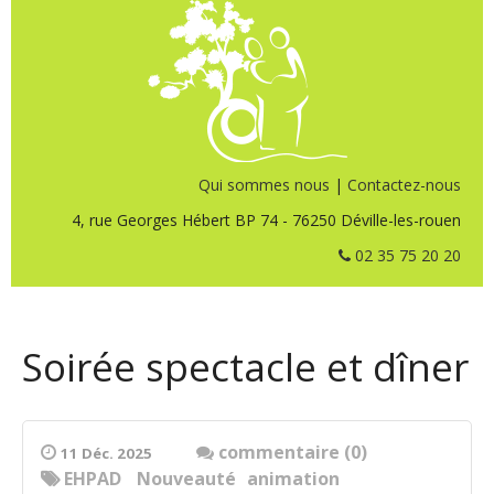
Qui sommes nous
|
Contactez-nous
4, rue Georges Hébert BP 74 - 76250 Déville-les-rouen
02 35 75 20 20
Soirée spectacle et dîner
commentaire (0)
11 Déc. 2025
EHPAD
Nouveauté
animation