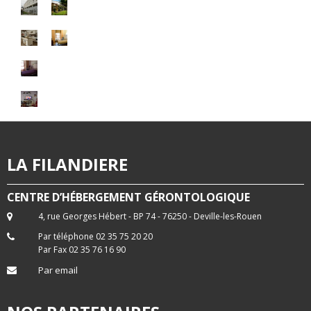
LA FILANDIERE
CENTRE D’HÉBERGEMENT GÉRONTOLOGIQUE
4, rue Georges Hébert - BP 74 - 76250 - Deville-les-Rouen
Par téléphone 02 35 75 20 20
Par Fax 02 35 76 16 90
Par email