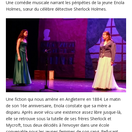
Une comédie musicale narrant les péripéties de la jeune Enola
Holmes, sœur du célèbre détective Sherlock Holmes.
Une fiction qui nous amène en Angleterre en 1884. Le matin
de son 16e anniversaire, Enola constate que sa mère a
disparu. Après avoir vécu une existence assez libre jusque-là,
elle se retrouve sous la tutelle de ses frères Sherlock et
Mycroft, tous deux décidés à l’envoyer dans une école
convenable pour les jeunes femmes de son rang. Refusant