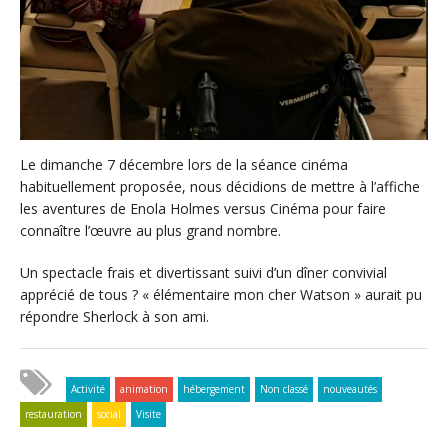
Le dimanche 7 décembre lors de la séance cinéma
habituellement proposée, nous décidions de mettre à l’affiche
les aventures de Enola Holmes versus Cinéma pour faire
connaître l’œuvre au plus grand nombre.
Un spectacle frais et divertissant suivi d’un dîner convivial
apprécié de tous ? « élémentaire mon cher Watson » aurait pu
répondre Sherlock à son ami.
Activité
animation
hébergement
Non classé
nouveautés
restauration
social
Visite