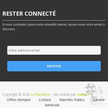
RESTER CONNECTÉ
Si vous souhaitez suivre notre actualité interne, laissez-nous votre email ci-
dessous.
Copyright © 2026
La filandière
- Site réalisé par
Axiline.fr
Offres d’emploi
Contact
Marchés Publics
Devenir
Bénévole