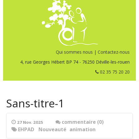
Qui sommes nous
|
Contactez-nous
4, rue Georges Hébert BP 74 - 76250 Déville-les-rouen
02 35 75 20 20
Sans-titre-1
commentaire (0)
27 Nov. 2025
EHPAD
Nouveauté
animation