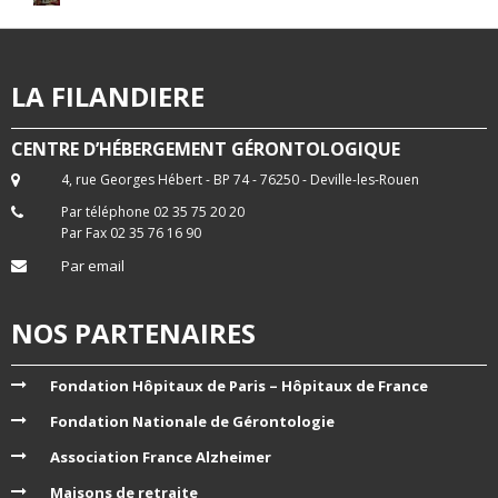
LA FILANDIERE
CENTRE D’HÉBERGEMENT GÉRONTOLOGIQUE
4, rue Georges Hébert - BP 74 - 76250 - Deville-les-Rouen
Par téléphone 02 35 75 20 20
Par Fax 02 35 76 16 90
Par email
NOS PARTENAIRES
Fondation Hôpitaux de Paris – Hôpitaux de France
Fondation Nationale de Gérontologie
Association France Alzheimer
Maisons de retraite