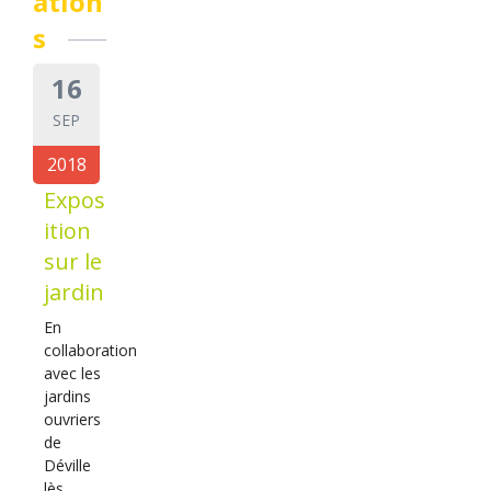
ation
s
16
SEP
2018
Expos
ition
sur le
jardin
En
collaboration
avec les
jardins
ouvriers
de
Déville
lès