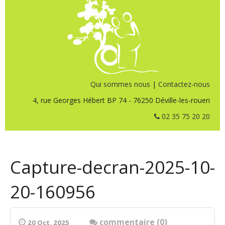
Qui sommes nous
|
Contactez-nous
4, rue Georges Hébert BP 74 - 76250 Déville-les-rouen
02 35 75 20 20
Capture-decran-2025-10-
20-160956
commentaire (0)
20 Oct. 2025