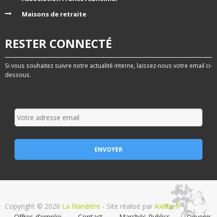
Maisons de retraite
RESTER CONNECTÉ
Si vous souhaitez suivre notre actualité interne, laissez-nous votre email ci-
dessous.
Copyright © 2026
La filandière
- Site réalisé par
Axiline.fr
Offres d’emploi
Contact
Marchés Publics
Devenir