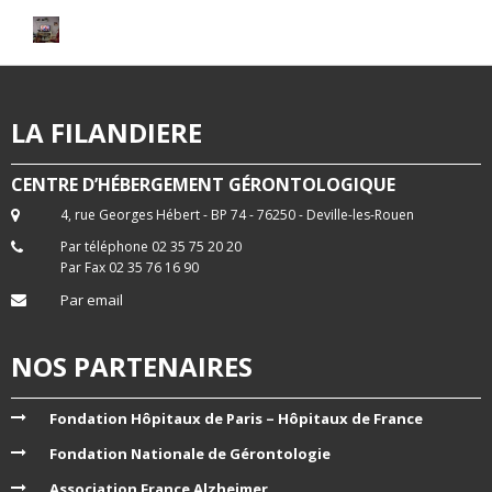
LA FILANDIERE
CENTRE D’HÉBERGEMENT GÉRONTOLOGIQUE
4, rue Georges Hébert - BP 74 - 76250 - Deville-les-Rouen
Par téléphone 02 35 75 20 20
Par Fax 02 35 76 16 90
Par email
NOS PARTENAIRES
Fondation Hôpitaux de Paris – Hôpitaux de France
Fondation Nationale de Gérontologie
Association France Alzheimer