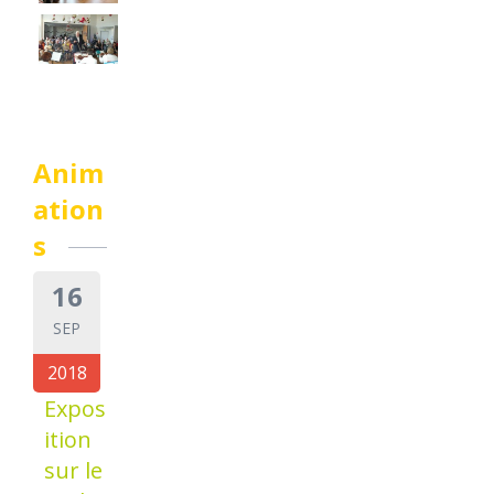
Anim
ation
s
16
SEP
2018
Expos
ition
sur le