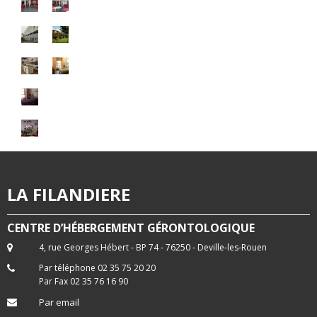
LA FILANDIERE
CENTRE D’HÉBERGEMENT GÉRONTOLOGIQUE
4, rue Georges Hébert - BP 74 - 76250 - Deville-les-Rouen
Par téléphone 02 35 75 20 20
Par Fax 02 35 76 16 90
Par email