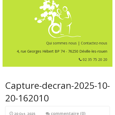
Qui sommes nous
|
Contactez-nous
4, rue Georges Hébert BP 74 - 76250 Déville-les-rouen
02 35 75 20 20
Capture-decran-2025-10-
20-162010
commentaire (0)
20 Oct. 2025