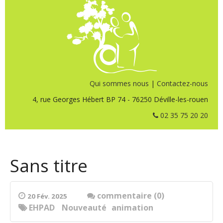
Qui sommes nous
|
Contactez-nous
4, rue Georges Hébert BP 74 - 76250 Déville-les-rouen
02 35 75 20 20
Sans titre
commentaire (0)
20 Fév. 2025
EHPAD
Nouveauté
animation