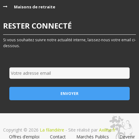
Maisons de retraite
RESTER CONNECTÉ
Si vous souhaitez suivre notre actualité interne, laissez-nous votre email ci-
dessous.
Copyright © 2026
La filandière
- Site réalisé par
Axiline.fr
Offres d’emploi
Contact
Marchés Publics
Devenir