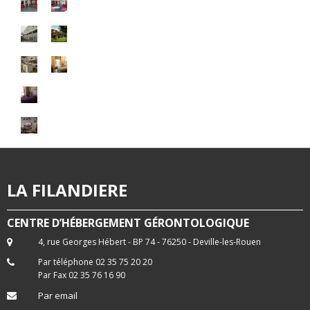
LA FILANDIERE
CENTRE D’HÉBERGEMENT GÉRONTOLOGIQUE
4, rue Georges Hébert - BP 74 - 76250 - Deville-les-Rouen
Par téléphone 02 35 75 20 20
Par Fax 02 35 76 16 90
Par email