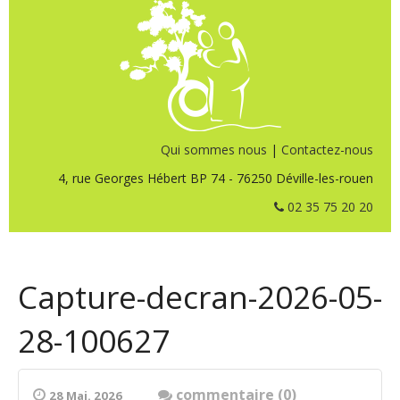
Qui sommes nous
|
Contactez-nous
4, rue Georges Hébert BP 74 - 76250 Déville-les-rouen
02 35 75 20 20
Capture-decran-2026-05-
28-100627
commentaire (0)
28 Mai. 2026