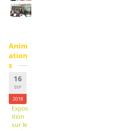
Anim
ation
s
16
SEP
2018
Expos
ition
sur le