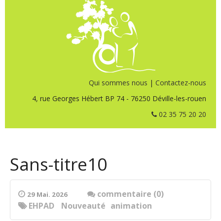
Qui sommes nous
|
Contactez-nous
4, rue Georges Hébert BP 74 - 76250 Déville-les-rouen
02 35 75 20 20
Sans-titre10
commentaire (0)
29 Mai. 2026
EHPAD
Nouveauté
animation