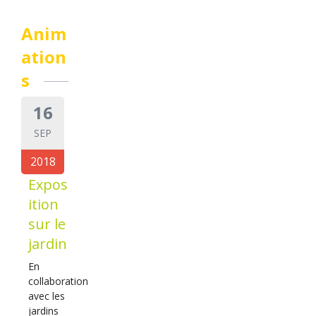
Anim
ation
s
16
SEP
2018
Expos
ition
sur le
jardin
En
collaboration
avec les
jardins