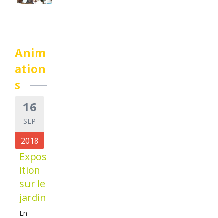
Anim
ation
s
16
SEP
2018
Expos
ition
sur le
jardin
En