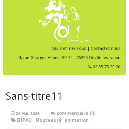
Qui sommes nous
|
Contactez-nous
4, rue Georges Hébert BP 74 - 76250 Déville-les-rouen
02 35 75 20 20
Sans-titre11
commentaire (0)
29 Mai. 2026
EHPAD
Nouveauté
animation