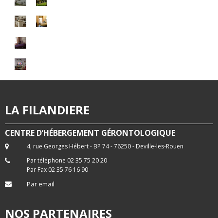
LA FILANDIERE
CENTRE D’HÉBERGEMENT GÉRONTOLOGIQUE
4, rue Georges Hébert - BP 74 - 76250 - Deville-les-Rouen
Par téléphone 02 35 75 20 20
Par Fax 02 35 76 16 90
Par email
NOS PARTENAIRES