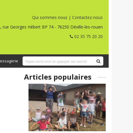
Qui sommes nous
|
Contactez-nous
, rue Georges Hébert BP 74 - 76250 Déville-les-rouen
02 35 75 20 20
essagerie
Articles populaires