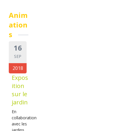
Anim
ation
s
16
SEP
2018
Expos
ition
sur le
jardin
En
collaboration
avec les
jardins