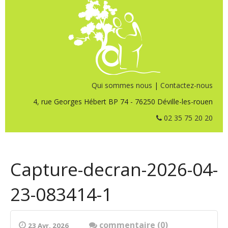
Qui sommes nous
|
Contactez-nous
4, rue Georges Hébert BP 74 - 76250 Déville-les-rouen
02 35 75 20 20
Capture-decran-2026-04-
23-083414-1
commentaire (0)
23 Avr. 2026