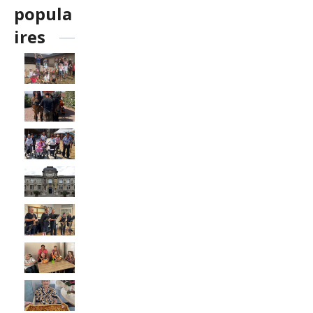
popula
ires