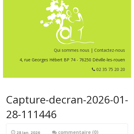
Qui sommes nous
|
Contactez-nous
4, rue Georges Hébert BP 74 - 76250 Déville-les-rouen
02 35 75 20 20
Capture-decran-2026-01-
28-111446
commentaire (0)
28 Jan. 2026