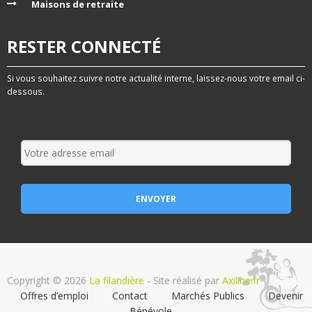
Maisons de retraite
RESTER CONNECTÉ
Si vous souhaitez suivre notre actualité interne, laissez-nous votre email ci-
dessous.
Copyright © 2026
La filandière
- Site réalisé par
Axiline.fr
Offres d’emploi
Contact
Marchés Publics
Devenir
Bénévole