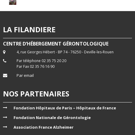
LA FILANDIERE
CENTRE D’HÉBERGEMENT GÉRONTOLOGIQUE
4, rue Georges Hébert - BP 74 - 76250 - Deville-les-Rouen
Par téléphone 02 35 75 20 20
Par Fax 02 35 76 16 90
Par email
NOS PARTENAIRES
Fondation Hôpitaux de Paris – Hôpitaux de France
Fondation Nationale de Gérontologie
Association France Alzheimer