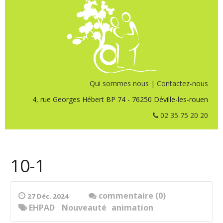
Qui sommes nous
|
Contactez-nous
4, rue Georges Hébert BP 74 - 76250 Déville-les-rouen
02 35 75 20 20
10-1
commentaire (0)
27 Déc. 2024
EHPAD
Nouveauté
animation