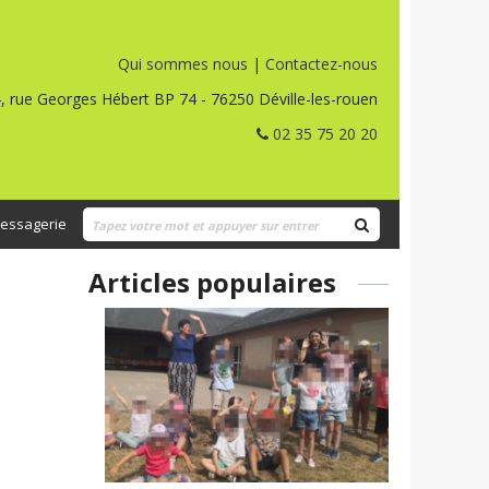
Qui sommes nous
|
Contactez-nous
, rue Georges Hébert BP 74 - 76250 Déville-les-rouen
02 35 75 20 20
essagerie
Articles populaires