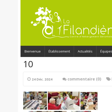
Bienvenue
Établissement
Actualités
Équipe
10
commentaire (0)
24 Déc. 2024