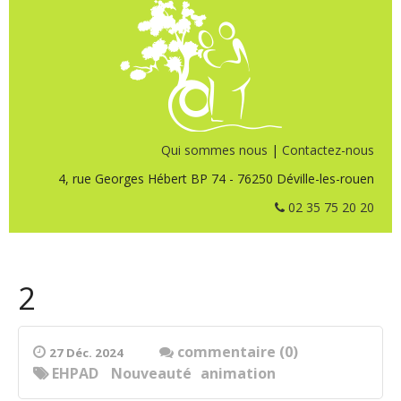
Qui sommes nous
|
Contactez-nous
4, rue Georges Hébert BP 74 - 76250 Déville-les-rouen
02 35 75 20 20
2
commentaire (0)
27 Déc. 2024
EHPAD
Nouveauté
animation