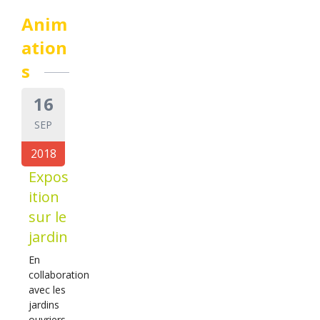
Anim
ation
s
16
SEP
2018
Expos
ition
sur le
jardin
En
collaboration
avec les
jardins
ouvriers