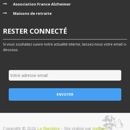
Association France Alzheimer
Maisons de retraite
RESTER CONNECTÉ
Si vous souhaitez suivre notre actualité interne, laissez-nous votre email ci-
dessous.
Copyright © 2026
La filandière
- Site réalisé par
Axiline.fr