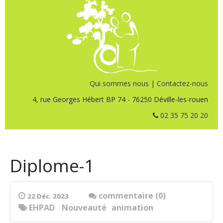
Qui sommes nous
|
Contactez-nous
4, rue Georges Hébert BP 74 - 76250 Déville-les-rouen
02 35 75 20 20
Diplome-1
commentaire (0)
22 Déc. 2023
EHPAD
Nouveauté
animation