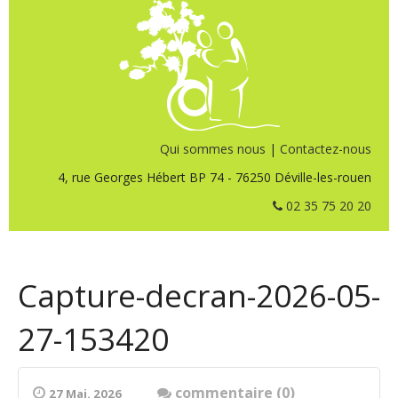
Qui sommes nous
|
Contactez-nous
4, rue Georges Hébert BP 74 - 76250 Déville-les-rouen
02 35 75 20 20
Capture-decran-2026-05-
27-153420
commentaire (0)
27 Mai. 2026