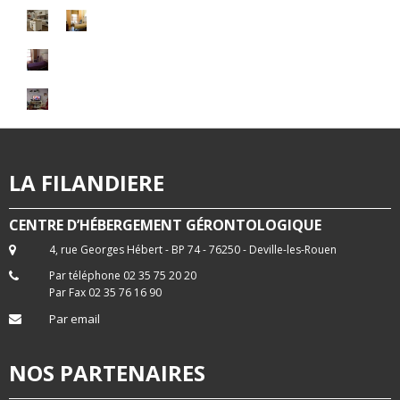
LA FILANDIERE
CENTRE D’HÉBERGEMENT GÉRONTOLOGIQUE
4, rue Georges Hébert - BP 74 - 76250 - Deville-les-Rouen
Par téléphone 02 35 75 20 20
Par Fax 02 35 76 16 90
Par email
NOS PARTENAIRES