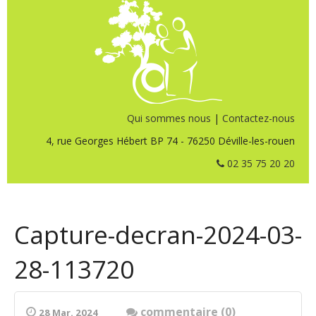
Qui sommes nous
|
Contactez-nous
4, rue Georges Hébert BP 74 - 76250 Déville-les-rouen
02 35 75 20 20
Capture-decran-2024-03-
28-113720
commentaire (0)
28 Mar. 2024