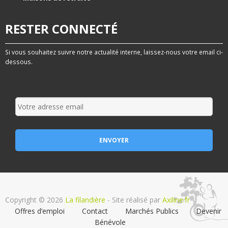
RESTER CONNECTÉ
Si vous souhaitez suivre notre actualité interne, laissez-nous votre email ci-
dessous.
Copyright © 2026
La filandière
- Site réalisé par
Axiline.fr
Offres d’emploi
Contact
Marchés Publics
Devenir
Bénévole