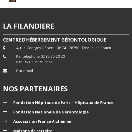
LA FILANDIERE
CENTRE D’HÉBERGEMENT GÉRONTOLOGIQUE
4, rue Georges Hébert - BP 74 - 76250 - Deville-les-Rouen
Par téléphone 02 35 75 20 20
Par Fax 02 35 76 16 90
Par email
NOS PARTENAIRES
Fondation Hôpitaux de Paris – Hôpitaux de France
Fondation Nationale de Gérontologie
Association France Alzheimer
Maisons de retraite