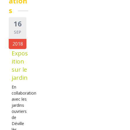
ation
s
16
SEP
2018
Expos
ition
sur le
jardin
En
collaboration
avec les
jardins
ouvriers
de
Déville
lès