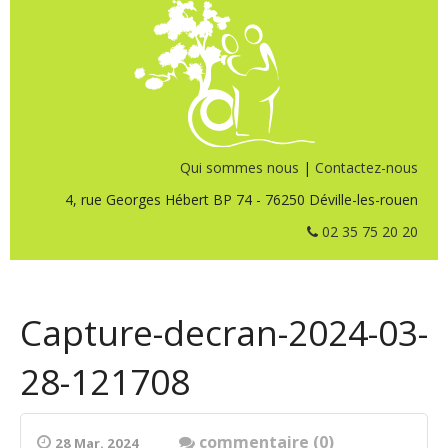
Qui sommes nous
|
Contactez-nous
4, rue Georges Hébert BP 74 - 76250 Déville-les-rouen
02 35 75 20 20
Capture-decran-2024-03-
28-121708
commentaire (0)
28 Mar. 2024