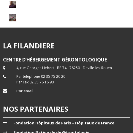
LA FILANDIERE
CENTRE D’HÉBERGEMENT GÉRONTOLOGIQUE
4, rue Georges Hébert - BP 74 - 76250 - Deville-les-Rouen
Par téléphone 02 35 75 20 20
Par Fax 02 35 76 16 90
Par email
NOS PARTENAIRES
Fondation Hôpitaux de Paris – Hôpitaux de France
Fondation Nationale de Gérontologie