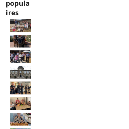
popula
ires