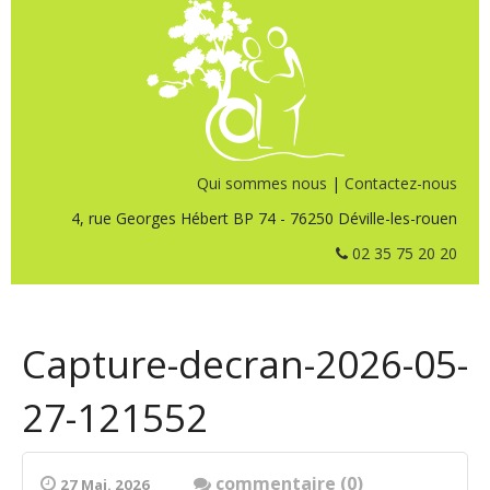
Qui sommes nous
|
Contactez-nous
4, rue Georges Hébert BP 74 - 76250 Déville-les-rouen
02 35 75 20 20
Capture-decran-2026-05-
27-121552
commentaire (0)
27 Mai. 2026