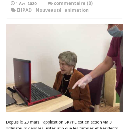
commentaire (0)
1 Avr. 2020
EHPAD
Nouveauté
animation
Depuis le 23 mars, l’application SKYPE est en action via 3
ordinateurs dans les unités afin que les familles et Résidents