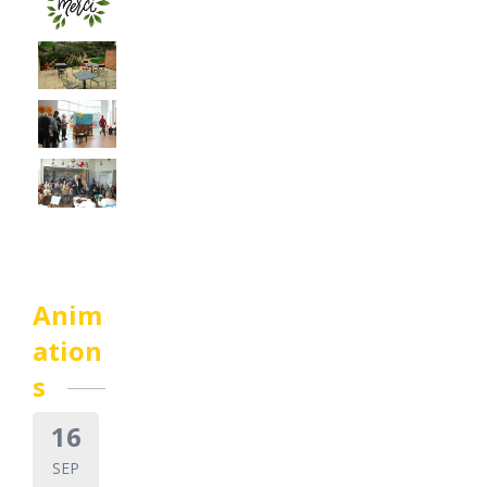
Anim
ation
s
16
SEP