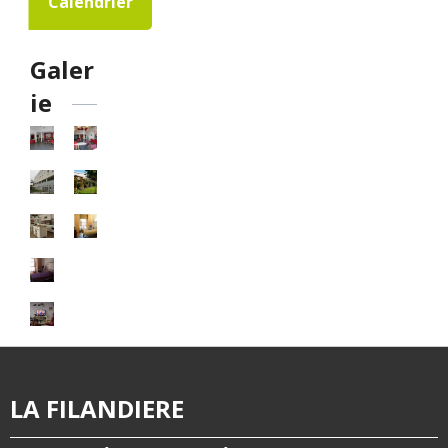
Calendrier
Galer
ie
LA FILANDIERE