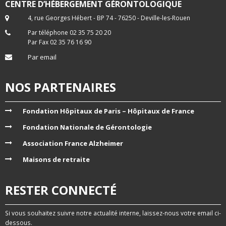
CENTRE D’HÉBERGEMENT GÉRONTOLOGIQUE
4, rue Georges Hébert - BP 74 - 76250 - Deville-les-Rouen
Par téléphone 02 35 75 20 20
Par Fax 02 35 76 16 90
Par email
NOS PARTENAIRES
Fondation Hôpitaux de Paris – Hôpitaux de France
Fondation Nationale de Gérontologie
Association France Alzheimer
Maisons de retraite
RESTER CONNECTÉ
Si vous souhaitez suivre notre actualité interne, laissez-nous votre email ci-
dessous.